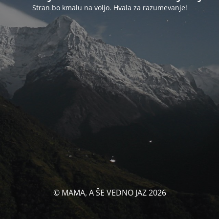
Stran bo kmalu na voljo. Hvala za razumevanje!
© MAMA, A ŠE VEDNO JAZ 2026