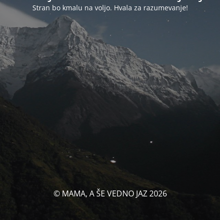
Stran bo kmalu na voljo. Hvala za razumevanje!
© MAMA, A ŠE VEDNO JAZ 2026