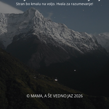
Stran bo kmalu na voljo. Hvala za razumevanje!
© MAMA, A ŠE VEDNO JAZ 2026