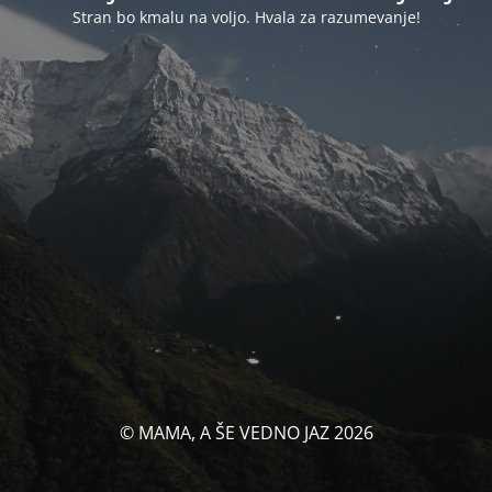
Stran bo kmalu na voljo. Hvala za razumevanje!
© MAMA, A ŠE VEDNO JAZ 2026