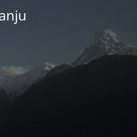
janju