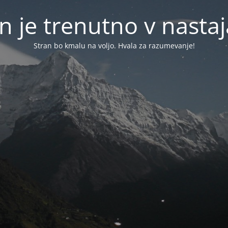
n je trenutno v nasta
Stran bo kmalu na voljo. Hvala za razumevanje!