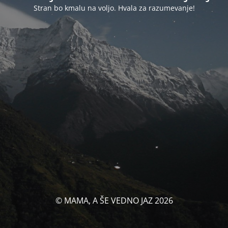
Stran bo kmalu na voljo. Hvala za razumevanje!
© MAMA, A ŠE VEDNO JAZ 2026