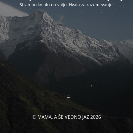
Stran bo kmalu na voljo. Hvala za razumevanje!
© MAMA, A ŠE VEDNO JAZ 2026